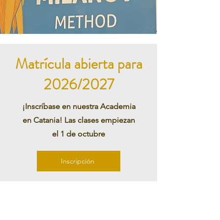
Matrícula abierta para
2026/2027
¡Inscríbase en nuestra Academia
en Catania! Las clases empiezan
el 1 de octubre
Inscripción
Siga
#milanovmethod
en
Instagram