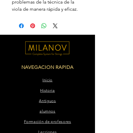
problemas de la técnica de la
viola de manera rápida y eficaz.
NAVEGACION RAPIDA
Inicio
Historia
Antiguos
alumnos
Formación de profesores
Lecciones