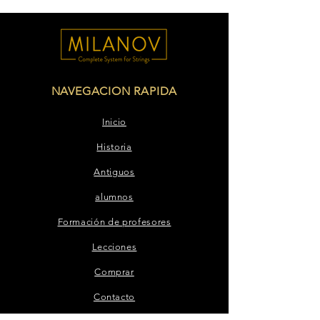
NAVEGACION RAPIDA
Inicio
Historia
Antiguos
alumnos
Formación de profesores
Lecciones
Comprar
Contacto