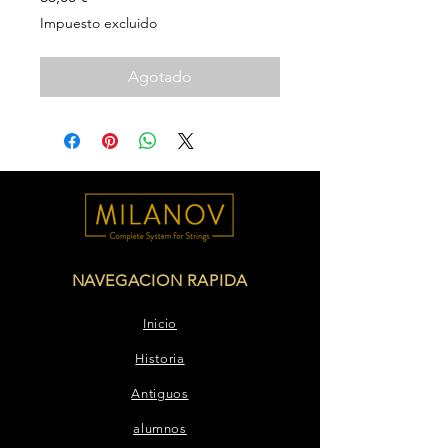
Impuesto excluido
Agotado
NAVEGACION RAPIDA
Inicio
Historia
Antiguos
alumnos