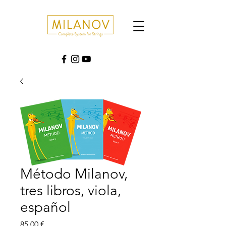
Método Milanov,
tres libros, viola,
español
Precio
85,00 €